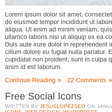
Lorem ipsum dolor sit amet, consectetu
do eiusmod tempor incididunt ut labo
aliqua. Ut enim ad minim veniam, quis
ullamco laboris nisi ut aliquip ex ea
Duis aute irure dolor in reprehenderit i
cillum dolore eu fugiat nulla pariatur.
cupidatat non proident, sunt in culpa qu
anim id est laborum.
Continue Reading
22 Comments
Free Social Icons
WRITTEN BY
JESUSLOPEZSEO
ON
JANUA
ICONS
,
WEB DESIGN
,
WORDPRESS