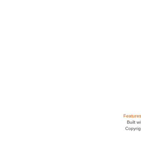
Feature
Built 
Copyrig