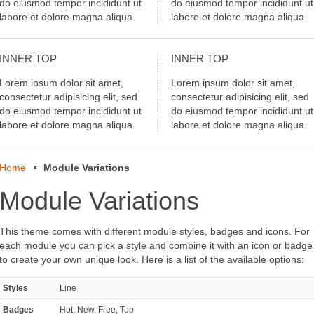
do eiusmod tempor incididunt ut
do eiusmod tempor incididunt ut
labore et dolore magna aliqua.
labore et dolore magna aliqua.
INNER
TOP
INNER
TOP
Lorem ipsum dolor sit amet,
Lorem ipsum dolor sit amet,
consectetur adipisicing elit, sed
consectetur adipisicing elit, sed
do eiusmod tempor incididunt ut
do eiusmod tempor incididunt ut
labore et dolore magna aliqua.
labore et dolore magna aliqua.
Home
Module Variations
Module Variations
This theme comes with different module styles, badges and icons. For
each module you can pick a style and combine it with an icon or badge
to create your own unique look. Here is a list of the available options:
Styles
Line
Badges
Hot, New, Free, Top