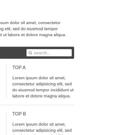
sum dolor sit amet, consectetur
ing elit, sed do eiusmod tempor
nt ut labore et dolore magna aliqua.
TOP
A
Lorem ipsum dolor sit amet,
consectetur adipisicing elit, sed
do eiusmod tempor incididunt ut
labore et dolore magna aliqua.
TOP
B
Lorem ipsum dolor sit amet,
consectetur adipisicing elit, sed