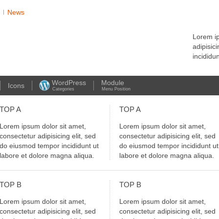
News
Lorem ip
adipisic
incididu
WordPress
Module
Icons
Categories
Menu Position
TOP
A
TOP
A
Lorem ipsum dolor sit amet,
Lorem ipsum dolor sit amet,
consectetur adipisicing elit, sed
consectetur adipisicing elit, sed
do eiusmod tempor incididunt ut
do eiusmod tempor incididunt ut
labore et dolore magna aliqua.
labore et dolore magna aliqua.
TOP
B
TOP
B
Lorem ipsum dolor sit amet,
Lorem ipsum dolor sit amet,
consectetur adipisicing elit, sed
consectetur adipisicing elit, sed