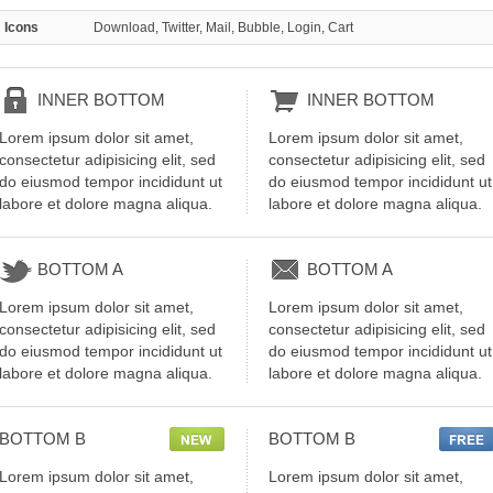
Icons
Download, Twitter, Mail, Bubble, Login, Cart
INNER
BOTTOM
INNER
BOTTOM
Lorem ipsum dolor sit amet,
Lorem ipsum dolor sit amet,
consectetur adipisicing elit, sed
consectetur adipisicing elit, sed
do eiusmod tempor incididunt ut
do eiusmod tempor incididunt ut
labore et dolore magna aliqua.
labore et dolore magna aliqua.
BOTTOM
A
BOTTOM
A
Lorem ipsum dolor sit amet,
Lorem ipsum dolor sit amet,
consectetur adipisicing elit, sed
consectetur adipisicing elit, sed
do eiusmod tempor incididunt ut
do eiusmod tempor incididunt ut
labore et dolore magna aliqua.
labore et dolore magna aliqua.
BOTTOM
B
BOTTOM
B
Lorem ipsum dolor sit amet,
Lorem ipsum dolor sit amet,