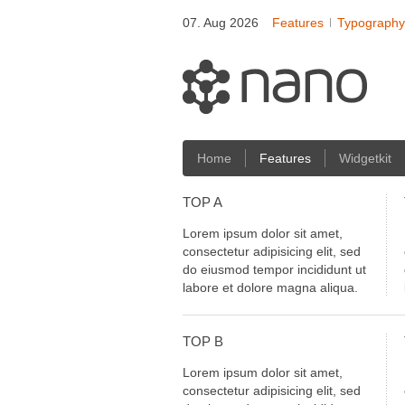
07. Aug 2026
Features
Typography
Home
Features
Widgetkit
TOP
A
Lorem ipsum dolor sit amet,
consectetur adipisicing elit, sed
do eiusmod tempor incididunt ut
labore et dolore magna aliqua.
TOP
B
Lorem ipsum dolor sit amet,
consectetur adipisicing elit, sed