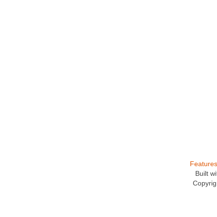
Feature
Built 
Copyrig