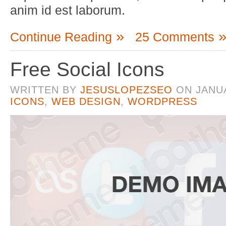
anim id est laborum.
Continue Reading
25 Comments
Free Social Icons
WRITTEN BY
JESUSLOPEZSEO
ON
JANUA
ICONS
,
WEB DESIGN
,
WORDPRESS